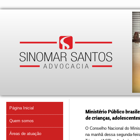
Página Inicial
Ministério Público brasil
de crianças, adolescente
Quem somos
O Conselho Nacional do Minis
Áreas de atuação
na manhã dessa segunda-feira,