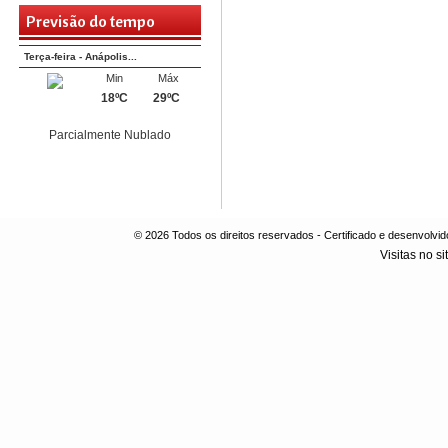
Previsão do tempo
Terça-feira - Anápolis...
Min
Máx
18ºC
29ºC
Parcialmente Nublado
© 2026 Todos os direitos reservados - Certificado e desenvol
Visitas no si