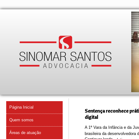
Página Inicial
Sentença reconhece prát
digital
Quem somos
A 1ª Vara da Infância e da Ju
Áreas de atuação
brasileira da desenvolvedora