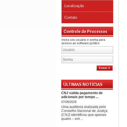
Localização
Contato
Controle de Processos
Insira seu usuário e senha para
acesso ao software jurídico
Entrar
ÚLTIMAS NOTÍCIAS
CNJ valida pagamento de
adicionais por tempo ...
07/08/2026
Uma auditoria realizada pelo
Conselho Nacional de Justiça
(CNJ) identificou que apenas
quatro – ent ...