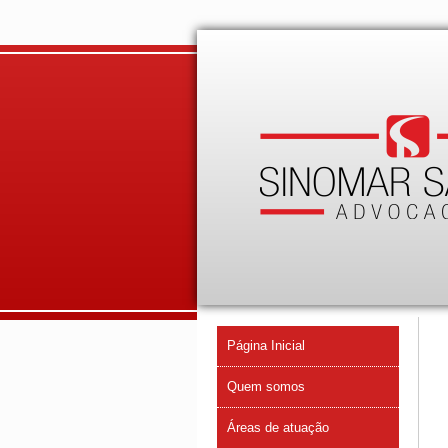
Página Inicial
Quem somos
Áreas de atuação