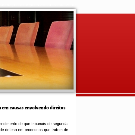
ábado
,
08 de Agosto de 2026
-
08:20:07
a em causas envolvendo direitos
endimento de que tribunais de segunda
o de defesa em processos que tratem de