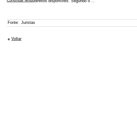
Continuar lendo
direitos disponíveis. Segundo o ...
Fonte:
Juristas
Voltar