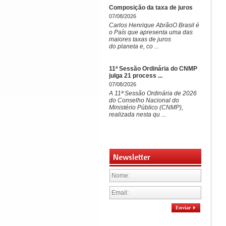
Composição da taxa de juros
07/08/2026
Carlos Henrique AbrãoO Brasil é
o País que apresenta uma das
maiores taxas de juros
do planeta e, co ...
11ª Sessão Ordinária do CNMP
julga 21 process ...
07/08/2026
A 11ª Sessão Ordinária de 2026
do Conselho Nacional do
Ministério Público (CNMP),
realizada nesta qu ...
Newsletter
Enviar