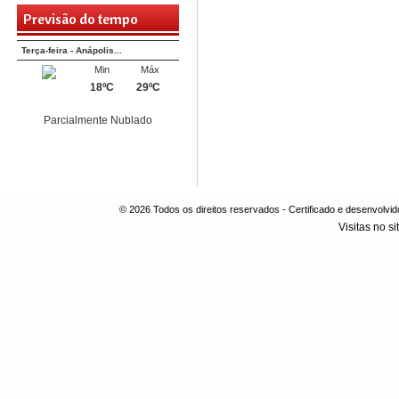
Previsão do tempo
Terça-feira - Anápolis...
Min
Máx
18ºC
29ºC
Parcialmente Nublado
© 2026 Todos os direitos reservados - Certificado e desenvol
Visitas no si