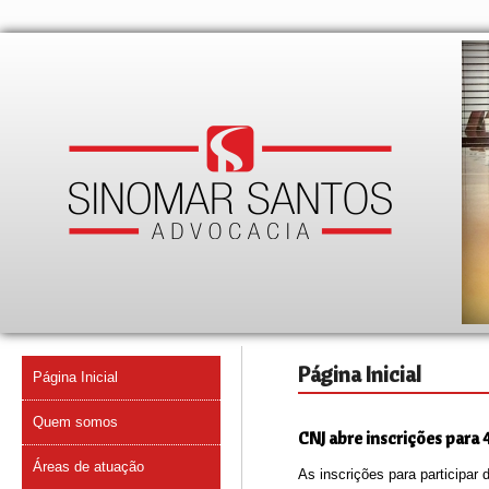
Página Inicial
Página Inicial
Quem somos
CNJ abre inscrições para 
Áreas de atuação
As inscrições para participar