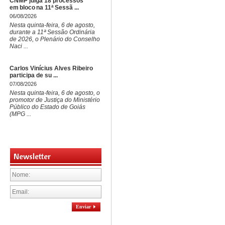
CNMP julga 18 processos
em bloco na 11ª Sessã ...
06/08/2026
Nesta quinta-feira, 6 de agosto,
durante a 11ª Sessão Ordinária
de 2026, o Plenário do Conselho
Naci ...
Carlos Vinícius Alves Ribeiro
participa de su ...
07/08/2026
Nesta quinta-feira, 6 de agosto, o
promotor de Justiça do Ministério
Público do Estado de Goiás
(MPG ...
Newsletter
Enviar