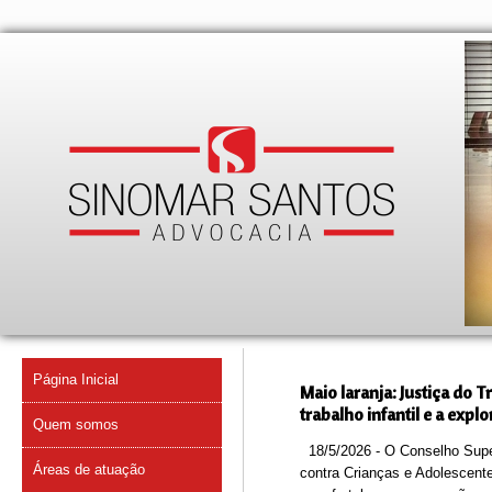
Página Inicial
Maio laranja: Justiça do 
trabalho infantil e a expl
Quem somos
18/5/2026 - O Conselho Superi
Áreas de atuação
contra Crianças e Adolescent