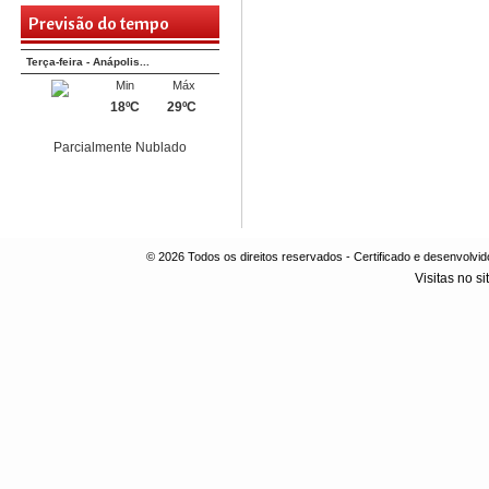
Previsão do tempo
Terça-feira - Anápolis...
Min
Máx
18ºC
29ºC
Parcialmente Nublado
© 2026 Todos os direitos reservados - Certificado e desenvol
Visitas no si