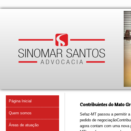
Página Inicial
Contribuintes do Mato Gro
Quem somos
Sefaz-MT passou a permitir a 
pedido de negociaçãoContribu
Áreas de atuação
agora contam com uma nova pos