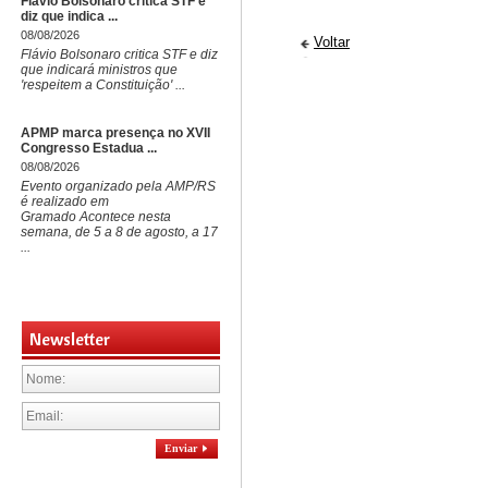
Flávio Bolsonaro critica STF e
diz que indica ...
08/08/2026
Voltar
Flávio Bolsonaro critica STF e diz
que indicará ministros que
'respeitem a Constituição' ...
APMP marca presença no XVII
Congresso Estadua ...
08/08/2026
Evento organizado pela AMP/RS
é realizado em
Gramado Acontece nesta
semana, de 5 a 8 de agosto, a 17
...
Newsletter
Enviar