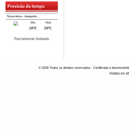
Previsão do tempo
Terça-feira - Anápolis...
Min
Máx
18ºC
29ºC
Parcialmente Nublado
© 2026 Todos os direitos reservados - Certificado e desenvol
Visitas no si