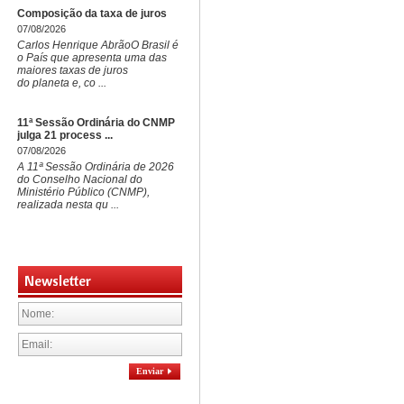
Composição da taxa de juros
07/08/2026
Carlos Henrique AbrãoO Brasil é
o País que apresenta uma das
maiores taxas de juros
do planeta e, co ...
11ª Sessão Ordinária do CNMP
julga 21 process ...
07/08/2026
A 11ª Sessão Ordinária de 2026
do Conselho Nacional do
Ministério Público (CNMP),
realizada nesta qu ...
Newsletter
Enviar