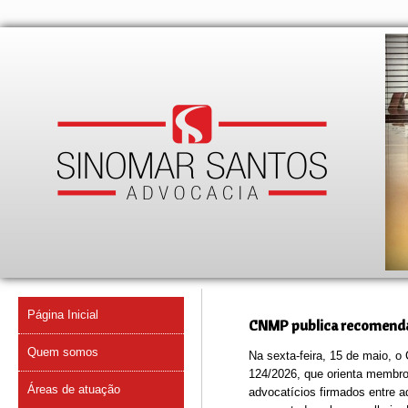
Página Inicial
CNMP publica recomendaç
Quem somos
Na sexta-feira, 15 de maio, 
124/2026, que orienta membros
Áreas de atuação
advocatícios firmados entre a